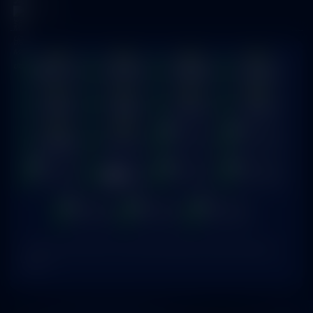
Whatsapp
* Selama bank maintenance dan bank offline deposit dan penarikan tidak dapat
diproses