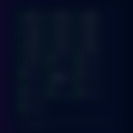
* Selama bank maintenance dan bank offline deposit dan penarikan
tidak dapat diproses