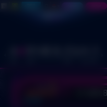
Main di
MASUK
DAFTAR
Telegram
HOT
SLOTS
LIVE
RACE
TOGEL
OLAHRAGA
CRASH
ARCADE
E-
SABUNG
PROM
GAMES
CASINO
GAME
SPORTS
AYAM
IDR
12,680,
JACKPOT
PLAY