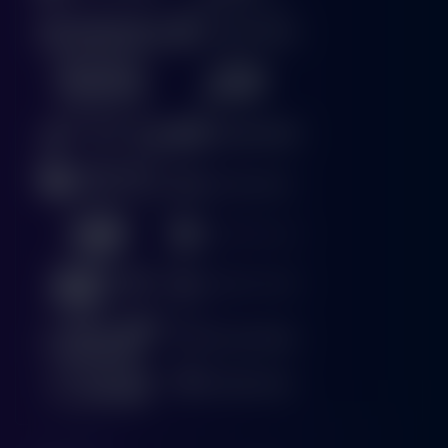
Live Casino