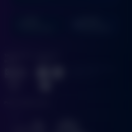
Deposit
Penarikan
Rata-rata 0 Menit
Rata-rata 0 Menit
Tanggung Jawab
Browser Yang
Bermain
Didukung
©2026 NAGA889. Hak cipta
dilindungi | 18+
Platform Penyedia Layanan
Slots