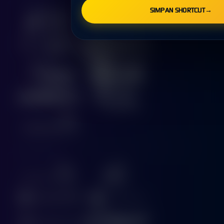
Olahraga
SIMPAN SHORTCUT
→
Crash Game