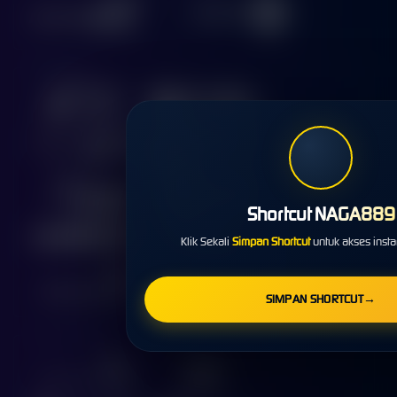
Olahraga
Shortcut NAGA889
Klik Sekali
Simpan Shortcut
untuk akses insta
SIMPAN SHORTCUT
→
Crash Game