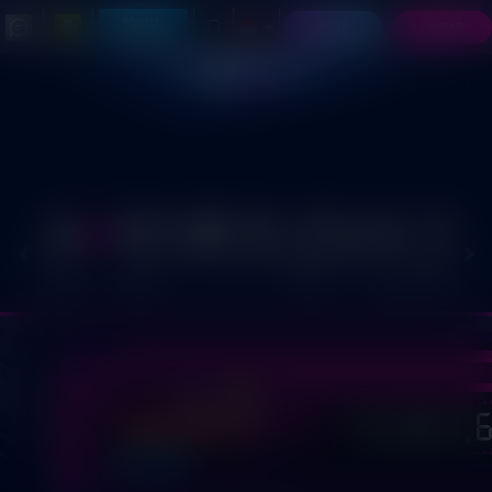
Main di
MASUK
DAFTAR
Telegram
HOT
SLOTS
LIVE
RACE
TOGEL
OLAHRAGA
CRASH
ARCADE
E-
SABUNG
PROM
GAMES
CASINO
GAME
SPORTS
AYAM
IDR
12,664,
JACKPOT
PLAY