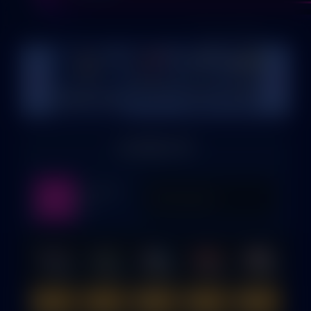
i
i
i
i
i
Facha
Fat Panda
Slot88 x PP
PG Soft
Pragmatic Play
SLOT88 X PP
Semua
Top
Slots
permainan
20
RTP
98%
RTP
95%
RTP
95%
RTP
97%
RTP
98%
Goyang Gaib
Wukong - Black Scatter
Slot88 Olympus 1000
Bang Gacor 1000
Slot88 Gates of Olympus Super Scatter